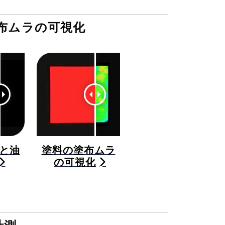
布ムラの可視化
と油
塗料の塗布ムラ
の可視化