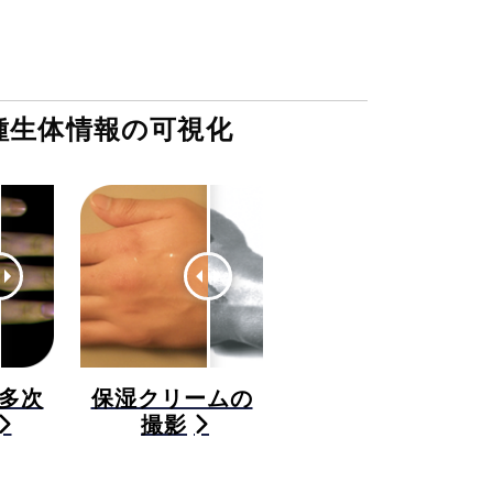
種生体情報の可視化
多次
保湿クリームの
撮影