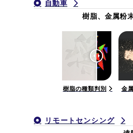
自動車
樹脂、金属粉
樹脂の種類判別
金
リモートセンシング