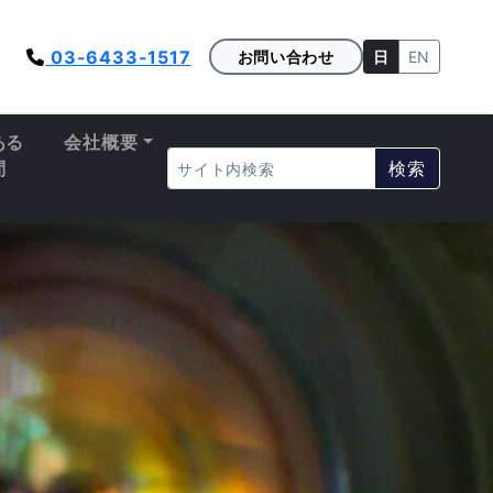
03-6433-1517
お問い合わせ
日
EN
ある
会社概要
問
検索