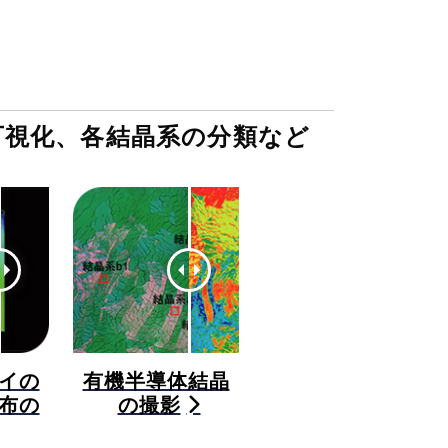
可視化、各結晶系の分類など
イの
有機半導体結晶
布の
の撮影