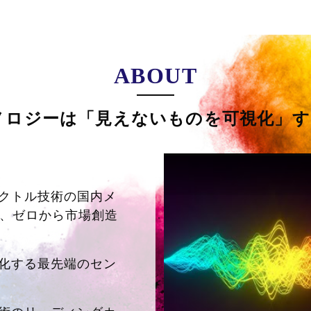
ABOUT
ノロジーは「見えないものを可視化」
クトル技術の国内メ
り、ゼロから市場創造
化する最先端のセン