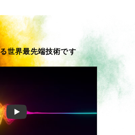
する世界最先端技術です
3分で分かるEBAスペクトルテクノロジー