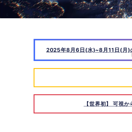
2025年8月6日(水)~8月11
【世界初】 可視か