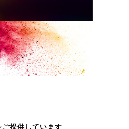
をご提供しています