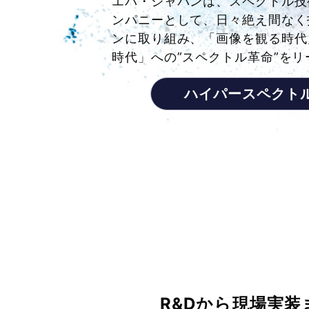
エバ・ジャパンは、スペクトル技
ンパニーとして、日々絶え間なく
ンに取り組み、「画像を観る時代
時代」への”スペクトル革命”を
ハイパースペクト
R&Dから現場実