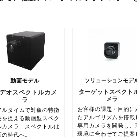
動画モデル
ソリューションモデ
ターゲットスペクト
デオスペクトルカメ
メラ
ラ
お客様の課題・目的に
アルタイムで対象の特徴
たアルゴリズムを搭載
長を捉える動画型スペク
専用カメラを開発し、
ルカメラ。スペクトルは
環境に合わせてご提案
画の時代へ。