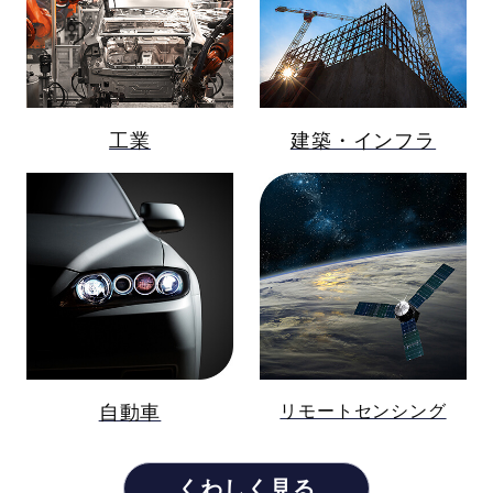
工業
建築・インフラ
リモートセンシング
自動車
くわしく見る