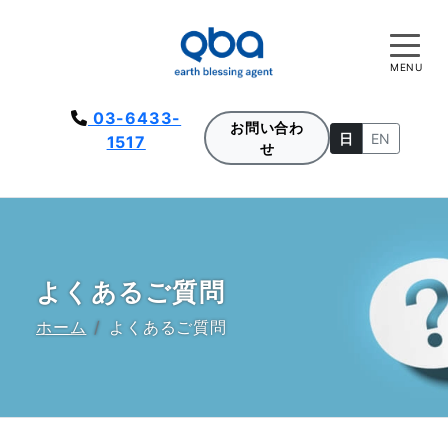
MENU
03-6433-
お問い合わ
日
EN
1517
せ
よくあるご質問
ホーム
よくあるご質問