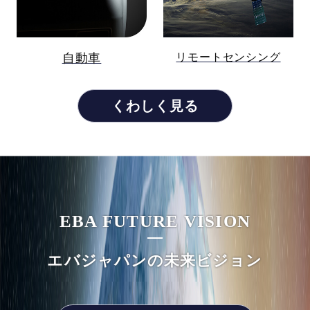
リモートセンシング
自動車
くわしく見る
EBA FUTURE VISION
エバジャパンの未来ビジョン