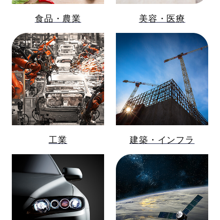
食品・農業
美容・医療
工業
建築・インフラ